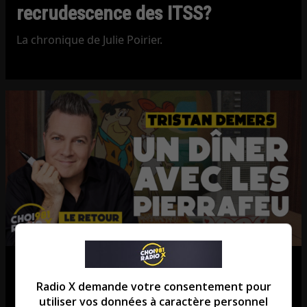
recrudescence des ITSS?
La chronique de Julie Poirier.
Tristan Demers: Le Québec se
Radio X demande votre consentement pour
souvient des Pierrafeu!
utiliser vos données à caractère personnel