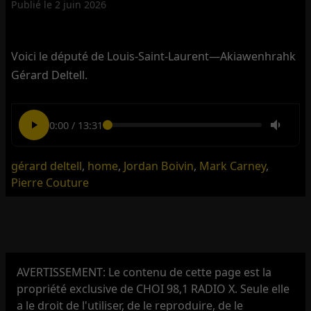
Publié le
2 juin 2026
Voici le député de Louis-Saint-Laurent—Akiawenhrahk
Gérard Deltell.
0:00
/
13:31
gérard deltell
,
home
,
Jordan Boivin
,
Mark Carney
,
Pierre Couture
AVERTISSEMENT: Le contenu de cette page est la
propriété exclusive de CHOI 98,1 RADIO X. Seule elle
a le droit de l'utiliser, de le reproduire, de le