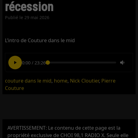
récession
Publié le
29 mai 2026
L’intro de Couture dans le mid
0:00
/
23:26
couture dans le mid
,
home
,
Nick Cloutier
,
Pierre
Couture
AVERTISSEMENT: Le contenu de cette page est la
propriété exclusive de CHOI 98,1 RADIO X. Seule elle