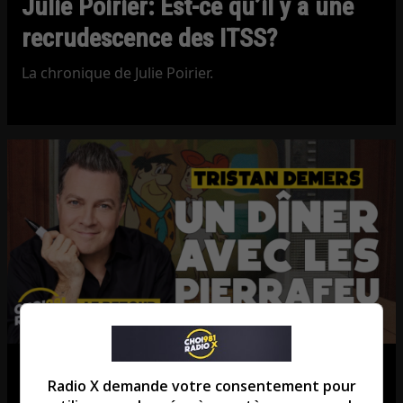
Julie Poirier: Est-ce qu’il y a une
recrudescence des ITSS?
La chronique de Julie Poirier.
Tristan Demers: Le Québec se
Radio X demande votre consentement pour