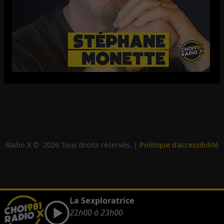
Radio X ©
2026
Tous droits réservés. |
Politique d'accessibilité
La Sexploratrice
2
2
h00 à 23h00