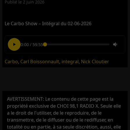
Publié le
2 juin 2026
Le Carbo Show – Intégral du 02-06-2026
0:00
/
59:55
Carbo
,
Carl Boissonnault
,
integral
,
Nick Cloutier
AVERTISSEMENT: Le contenu de cette page est la
propriété exclusive de CHOI 98,1 RADIO X. Seule elle
a le droit de l'utiliser, de le reproduire, de le
transmettre, de le diffuser ou de le rediffuser, en
totalité ou en partie, à sa seule discrétion, aussi, elle