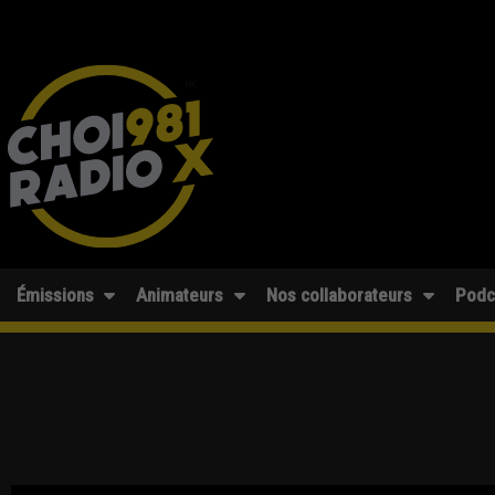
Émissions
Animateurs
Nos collaborateurs
Podc