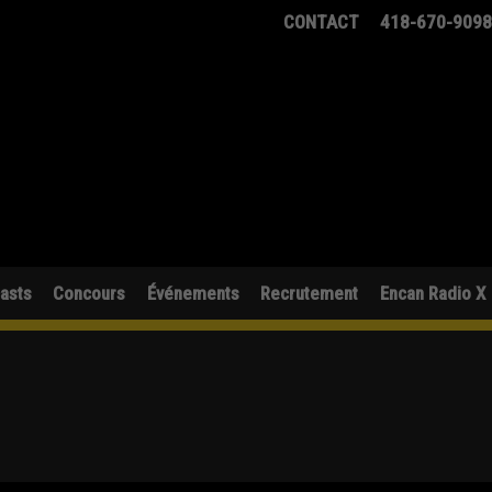
CONTACT
418-670-909
asts
Concours
Événements
Recrutement
Encan Radio X