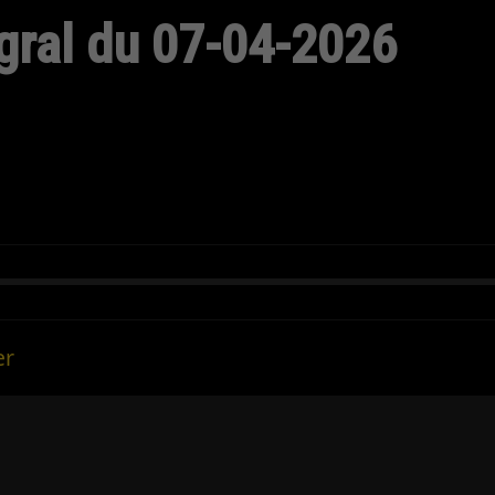
gral du 07-04-2026
er