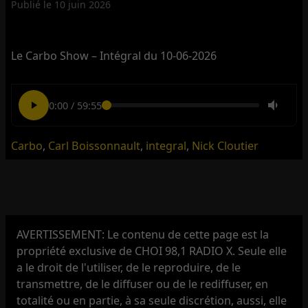
Publié le
10 juin 2026
Le Carbo Show – Intégral du 10-06-2026
0:00
/
59:55
Carbo
,
Carl Boissonnault
,
integral
,
Nick Cloutier
AVERTISSEMENT: Le contenu de cette page est la
propriété exclusive de CHOI 98,1 RADIO X. Seule elle
a le droit de l'utiliser, de le reproduire, de le
transmettre, de le diffuser ou de le rediffuser, en
totalité ou en partie, à sa seule discrétion, aussi, elle