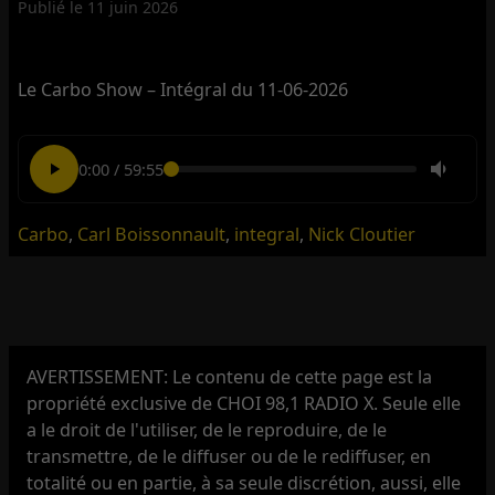
Publié le
11 juin 2026
Le Carbo Show – Intégral du 11-06-2026
0:00
/
59:55
Carbo
,
Carl Boissonnault
,
integral
,
Nick Cloutier
AVERTISSEMENT: Le contenu de cette page est la
propriété exclusive de CHOI 98,1 RADIO X. Seule elle
a le droit de l'utiliser, de le reproduire, de le
transmettre, de le diffuser ou de le rediffuser, en
totalité ou en partie, à sa seule discrétion, aussi, elle