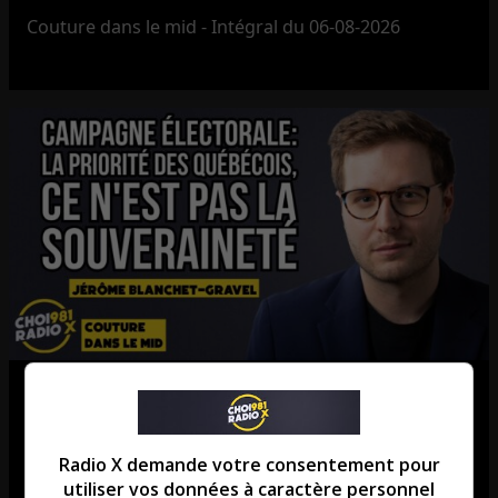
Couture dans le mid - Intégral du 06-08-2026
Campagne électorale : la priorité
des Québécois, ce n’est pas la
Radio X demande votre consentement pour
souveraineté.
utiliser vos données à caractère personnel