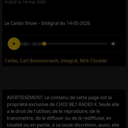
Publié le
14 mai 2026
Le Carbo Show – Intégral du 14-05-2026
0:00
/
59:55
Carbo
,
Carl Boissonnault
,
integral
,
Nick Cloutier
AVERTISSEMENT: Le contenu de cette page est la
propriété exclusive de CHOI 98,1 RADIO X. Seule elle
a le droit de l'utiliser, de le reproduire, de le
transmettre, de le diffuser ou de le rediffuser, en
totalité ou en partie, à sa seule discrétion, aussi, elle