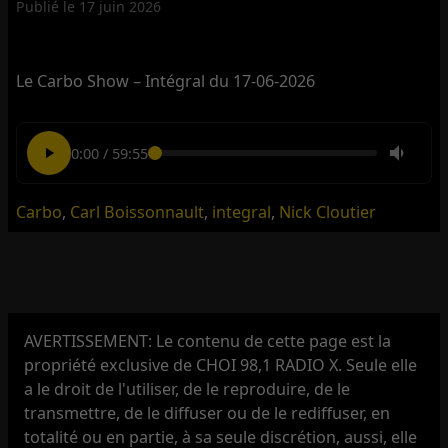
Publié le
17 juin 2026
Le Carbo Show – Intégral du 17-06-2026
0:00
/
59:55
Carbo
,
Carl Boissonnault
,
integral
,
Nick Cloutier
AVERTISSEMENT: Le contenu de cette page est la
propriété exclusive de CHOI 98,1 RADIO X. Seule elle
a le droit de l'utiliser, de le reproduire, de le
transmettre, de le diffuser ou de le rediffuser, en
totalité ou en partie, à sa seule discrétion, aussi, elle