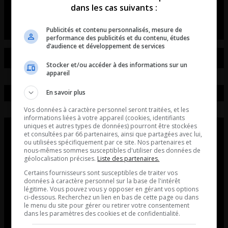
dans les cas suivants :
L’entrevue avec David Beaudoin
Publicités et contenu personnalisés, mesure de
performance des publicités et du contenu, études
d’audience et développement de services
Stocker et/ou accéder à des informations sur un
appareil
En savoir plus
Vos données à caractère personnel seront traitées, et les
informations liées à votre appareil (cookies, identifiants
uniques et autres types de données) pourront être stockées
et consultées par 66 partenaires, ainsi que partagées avec lui,
ou utilisées spécifiquement par ce site. Nos partenaires et
nous-mêmes sommes susceptibles d'utiliser des données de
géolocalisation précises.
Liste des partenaires.
Certains fournisseurs sont susceptibles de traiter vos
données à caractère personnel sur la base de l'intérêt
légitime. Vous pouvez vous y opposer en gérant vos options
ci-dessous. Recherchez un lien en bas de cette page ou dans
le menu du site pour gérer ou retirer votre consentement
dans les paramètres des cookies et de confidentialité.