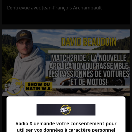
L’entrevue avec Jean-François Archambault
Match2Ride : l’application qui
révolutionne les rassemblements
Radio X demande votre consentement pour
de voitures et de motos!
utiliser vos données à caractère personnel