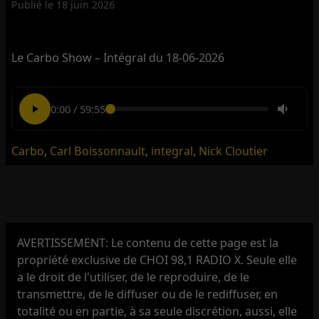
Publié le
18 juin 2026
Le Carbo Show – Intégral du 18-06-2026
0:00
/
59:55
Carbo
,
Carl Boissonnault
,
integral
,
Nick Cloutier
AVERTISSEMENT: Le contenu de cette page est la
propriété exclusive de CHOI 98,1 RADIO X. Seule elle
a le droit de l'utiliser, de le reproduire, de le
transmettre, de le diffuser ou de le rediffuser, en
totalité ou en partie, à sa seule discrétion, aussi, elle