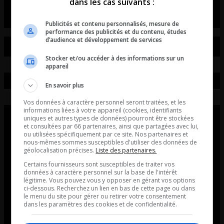
dans les cas suivants :
Publicités et contenu personnalisés, mesure de
performance des publicités et du contenu, études
d’audience et développement de services
Stocker et/ou accéder à des informations sur un
appareil
En savoir plus
Vos données à caractère personnel seront traitées, et les
informations liées à votre appareil (cookies, identifiants
uniques et autres types de données) pourront être stockées
et consultées par 66 partenaires, ainsi que partagées avec lui,
ou utilisées spécifiquement par ce site. Nos partenaires et
nous-mêmes sommes susceptibles d'utiliser des données de
géolocalisation précises.
Liste des partenaires.
Certains fournisseurs sont susceptibles de traiter vos
données à caractère personnel sur la base de l'intérêt
légitime. Vous pouvez vous y opposer en gérant vos options
ci-dessous. Recherchez un lien en bas de cette page ou dans
le menu du site pour gérer ou retirer votre consentement
dans les paramètres des cookies et de confidentialité.