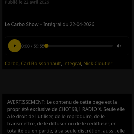
Publié le
22 avril 2026
Le Carbo Show – Intégral du 22-04-2026
0:00
/
59:55
Carbo
,
Carl Boissonnault
,
integral
,
Nick Cloutier
AVERTISSEMENT: Le contenu de cette page est la
propriété exclusive de CHOI 98,1 RADIO X. Seule elle
a le droit de l'utiliser, de le reproduire, de le
transmettre, de le diffuser ou de le rediffuser, en
totalité ou en partie, à sa seule discrétion, aussi, elle