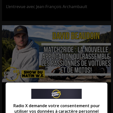
L’entrevue avec Jean-François Archambault
Match2Ride : l’application qui
révolutionne les rassemblements
Radio X demande votre consentement pour
de voitures et de motos!
utiliser vos données à caractère personnel