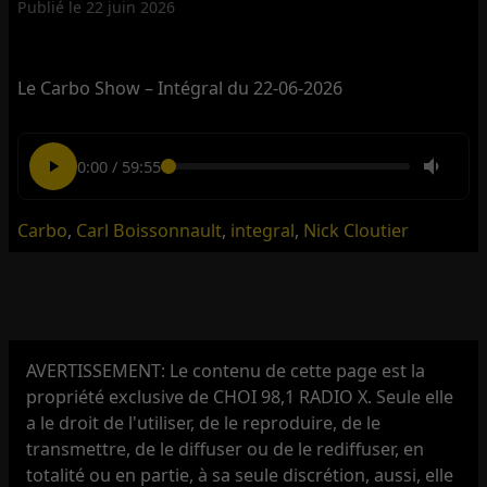
Publié le
22 juin 2026
Le Carbo Show – Intégral du 22-06-2026
0:00
/
59:55
Carbo
,
Carl Boissonnault
,
integral
,
Nick Cloutier
AVERTISSEMENT: Le contenu de cette page est la
propriété exclusive de CHOI 98,1 RADIO X. Seule elle
a le droit de l'utiliser, de le reproduire, de le
transmettre, de le diffuser ou de le rediffuser, en
totalité ou en partie, à sa seule discrétion, aussi, elle