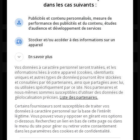
dans les cas suivants :
L’entrevue avec David Beaudoin
Publicités et contenu personnalisés, mesure de
performance des publicités et du contenu, études
d’audience et développement de services
Stocker et/ou accéder à des informations sur un
appareil
En savoir plus
Vos données à caractère personnel seront traitées, et les
informations liées à votre appareil (cookies, identifiants
uniques et autres types de données) pourront être stockées
et consultées par 66 partenaires, ainsi que partagées avec lui,
ou utilisées spécifiquement par ce site. Nos partenaires et
nous-mêmes sommes susceptibles d'utiliser des données de
géolocalisation précises.
Liste des partenaires.
Certains fournisseurs sont susceptibles de traiter vos
données à caractère personnel sur la base de l'intérêt
légitime. Vous pouvez vous y opposer en gérant vos options
ci-dessous. Recherchez un lien en bas de cette page ou dans
le menu du site pour gérer ou retirer votre consentement
dans les paramètres des cookies et de confidentialité.