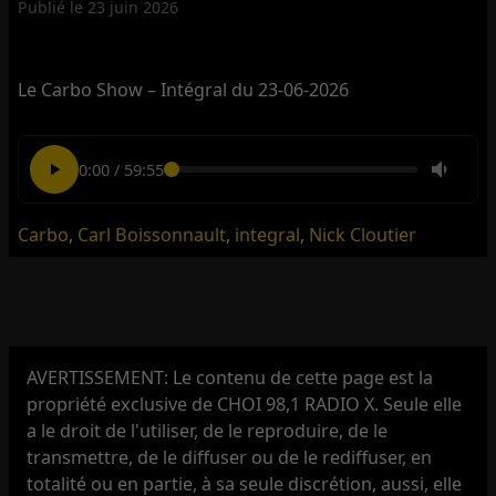
Publié le
23 juin 2026
Le Carbo Show – Intégral du 23-06-2026
0:00
/
59:55
Carbo
,
Carl Boissonnault
,
integral
,
Nick Cloutier
AVERTISSEMENT: Le contenu de cette page est la
propriété exclusive de CHOI 98,1 RADIO X. Seule elle
a le droit de l'utiliser, de le reproduire, de le
transmettre, de le diffuser ou de le rediffuser, en
totalité ou en partie, à sa seule discrétion, aussi, elle