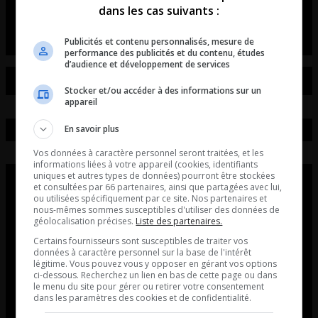
dans les cas suivants :
L’intro de Maurais live
Publicités et contenu personnalisés, mesure de
performance des publicités et du contenu, études
d’audience et développement de services
Stocker et/ou accéder à des informations sur un
appareil
En savoir plus
Vos données à caractère personnel seront traitées, et les
informations liées à votre appareil (cookies, identifiants
uniques et autres types de données) pourront être stockées
et consultées par 66 partenaires, ainsi que partagées avec lui,
ou utilisées spécifiquement par ce site. Nos partenaires et
nous-mêmes sommes susceptibles d'utiliser des données de
géolocalisation précises.
Liste des partenaires.
Certains fournisseurs sont susceptibles de traiter vos
données à caractère personnel sur la base de l'intérêt
légitime. Vous pouvez vous y opposer en gérant vos options
ci-dessous. Recherchez un lien en bas de cette page ou dans
le menu du site pour gérer ou retirer votre consentement
dans les paramètres des cookies et de confidentialité.