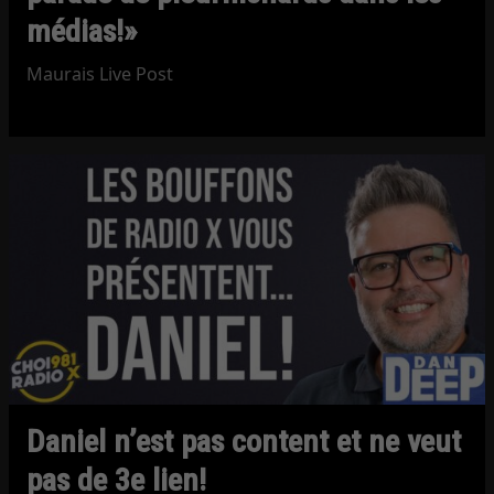
médias!»
Maurais Live Post
Daniel n’est pas content et ne veut
pas de 3e lien!