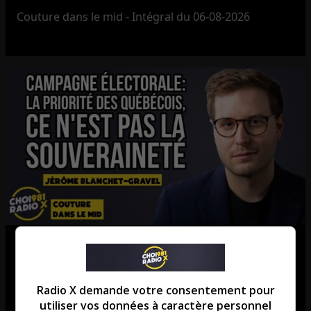
Couture dans le mid - Intégral du 06-08-2026
Campagne électorale : la priorité
des Québécois, ce n’est pas la
Radio X demande votre consentement pour
souveraineté.
utiliser vos données à caractère personnel