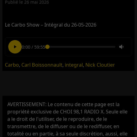
Publié le
26 mai 2026
Le Carbo Show – Intégral du 26-05-2026
0:00
/
59:55
Carbo
,
Carl Boissonnault
,
integral
,
Nick Cloutier
AVERTISSEMENT: Le contenu de cette page est la
propriété exclusive de CHOI 98,1 RADIO X. Seule elle
a le droit de l'utiliser, de le reproduire, de le
transmettre, de le diffuser ou de le rediffuser, en
totalité ou en partie, à sa seule discrétion, aussi, elle