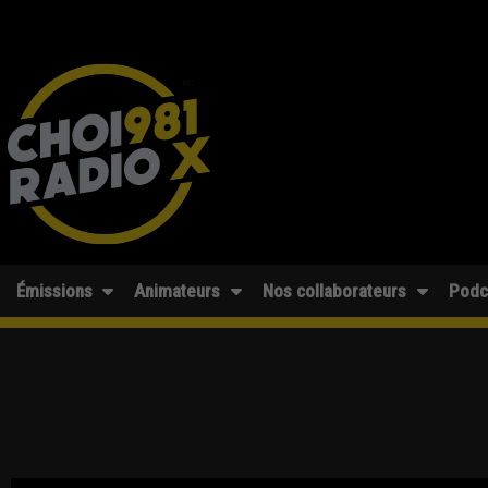
Émissions
Animateurs
Nos collaborateurs
Podc