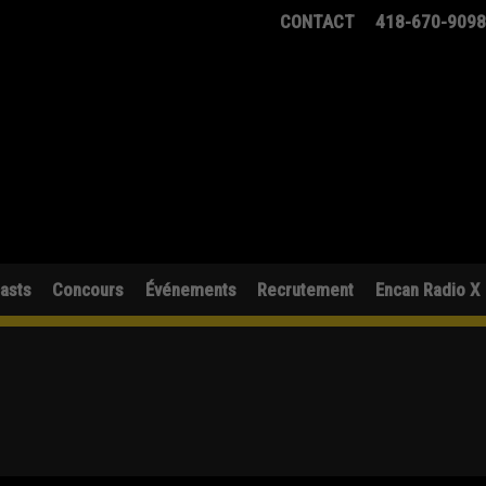
CONTACT
418-670-909
asts
Concours
Événements
Recrutement
Encan Radio X