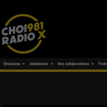
Émissions
Animateurs
Nos collaborateurs
Podc