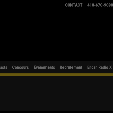
CONTACT
418-670-909
asts
Concours
Événements
Recrutement
Encan Radio X