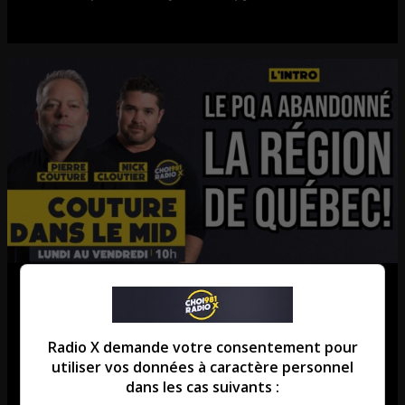
Le PQ a abandonné la région de
Québec
Radio X demande votre consentement pour
L’intro de Couture dans le mid
utiliser vos données à caractère personnel
dans les cas suivants :