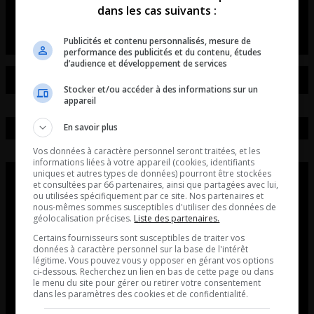
dans les cas suivants :
L’entrevue avec David Beaudoin
Publicités et contenu personnalisés, mesure de
performance des publicités et du contenu, études
d’audience et développement de services
Stocker et/ou accéder à des informations sur un
appareil
En savoir plus
Vos données à caractère personnel seront traitées, et les
informations liées à votre appareil (cookies, identifiants
uniques et autres types de données) pourront être stockées
et consultées par 66 partenaires, ainsi que partagées avec lui,
ou utilisées spécifiquement par ce site. Nos partenaires et
nous-mêmes sommes susceptibles d'utiliser des données de
géolocalisation précises.
Liste des partenaires.
Certains fournisseurs sont susceptibles de traiter vos
données à caractère personnel sur la base de l'intérêt
légitime. Vous pouvez vous y opposer en gérant vos options
ci-dessous. Recherchez un lien en bas de cette page ou dans
le menu du site pour gérer ou retirer votre consentement
dans les paramètres des cookies et de confidentialité.