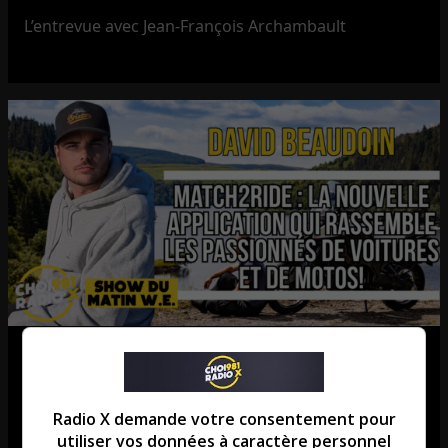
L’entrevue avec Jean-François Archambault
Match2Ride : l’application qui
révolutionne les rassemblements
Radio X demande votre consentement pour
de voitures et de motos!
utiliser vos données à caractère personnel