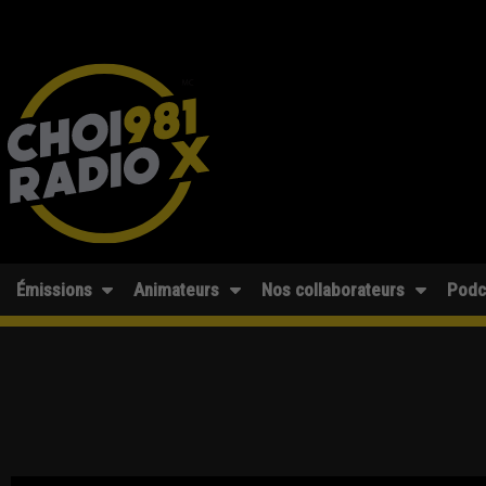
Émissions
Animateurs
Nos collaborateurs
Podc