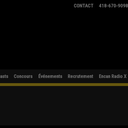
CONTACT
418-670-909
asts
Concours
Événements
Recrutement
Encan Radio X