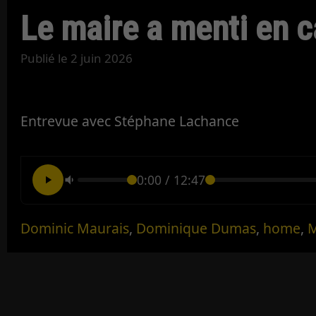
Le maire a menti en 
Publié le
2 juin 2026
Entrevue avec Stéphane Lachance
0:00
/
12:47
Dominic Maurais
,
Dominique Dumas
,
home
,
M