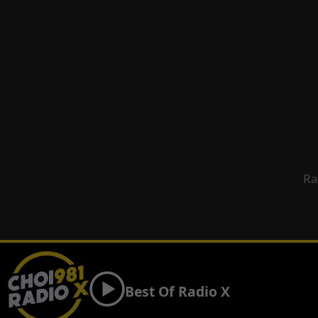
Ra
Best Of Radio X