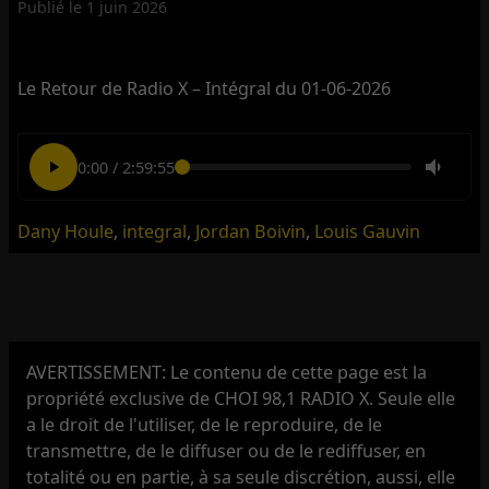
Publié le
1 juin 2026
Le Retour de Radio X – Intégral du 01-06-2026
0:00
/
2:59:55
Dany Houle
,
integral
,
Jordan Boivin
,
Louis Gauvin
AVERTISSEMENT: Le contenu de cette page est la
propriété exclusive de CHOI 98,1 RADIO X. Seule elle
a le droit de l'utiliser, de le reproduire, de le
transmettre, de le diffuser ou de le rediffuser, en
totalité ou en partie, à sa seule discrétion, aussi, elle