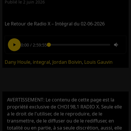
Publié le
2 juin 2026
Le Retour de Radio X – Intégral du 02-06-2026
0:00
/
2:59:55
Dany Houle
,
integral
,
Jordan Boivin
,
Louis Gauvin
AVERTISSEMENT: Le contenu de cette page est la
propriété exclusive de CHOI 98,1 RADIO X. Seule elle
a le droit de l'utiliser, de le reproduire, de le
transmettre, de le diffuser ou de le rediffuser, en
totalité ou en partie, à sa seule discrétion, aussi, elle