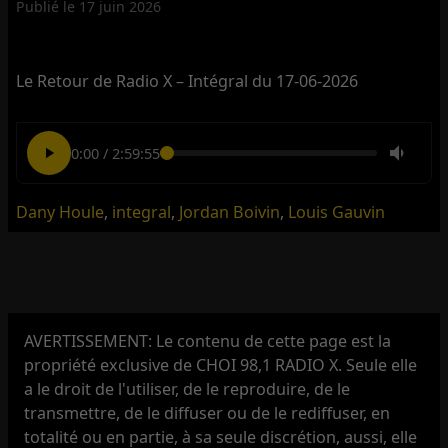
Publié le
17 juin 2026
Le Retour de Radio X – Intégral du 17-06-2026
0:00
/
2:59:55
Dany Houle
,
integral
,
Jordan Boivin
,
Louis Gauvin
AVERTISSEMENT: Le contenu de cette page est la
propriété exclusive de CHOI 98,1 RADIO X. Seule elle
a le droit de l'utiliser, de le reproduire, de le
transmettre, de le diffuser ou de le rediffuser, en
totalité ou en partie, à sa seule discrétion, aussi, elle