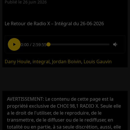
Publié le
26 juin 2026
Le Retour de Radio X – Intégral du 26-06-2026
0:00
/
2:59:55
Dany Houle
,
integral
,
Jordan Boivin
,
Louis Gauvin
AVERTISSEMENT: Le contenu de cette page est la
propriété exclusive de CHOI 98,1 RADIO X. Seule elle
a le droit de l'utiliser, de le reproduire, de le
transmettre, de le diffuser ou de le rediffuser, en
totalité ou en partie, à sa seule discrétion, aussi, elle