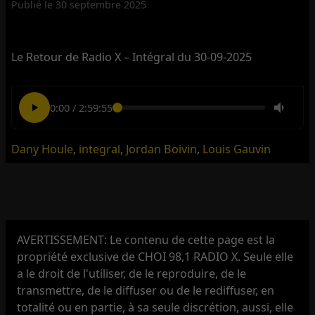
Publié le
30 septembre 2025
Le Retour de Radio X – Intégral du 30-09-2025
0:00
/
2:59:55
Dany Houle
,
integral
,
Jordan Boivin
,
Louis Gauvin
AVERTISSEMENT: Le contenu de cette page est la
propriété exclusive de CHOI 98,1 RADIO X. Seule elle
a le droit de l'utiliser, de le reproduire, de le
transmettre, de le diffuser ou de le rediffuser, en
totalité ou en partie, à sa seule discrétion, aussi, elle