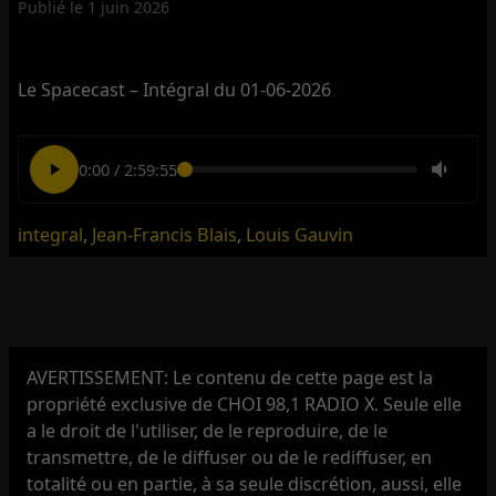
Publié le
1 juin 2026
Le Spacecast – Intégral du 01-06-2026
0:00
/
2:59:55
integral
,
Jean-Francis Blais
,
Louis Gauvin
AVERTISSEMENT: Le contenu de cette page est la
propriété exclusive de CHOI 98,1 RADIO X. Seule elle
a le droit de l'utiliser, de le reproduire, de le
transmettre, de le diffuser ou de le rediffuser, en
totalité ou en partie, à sa seule discrétion, aussi, elle