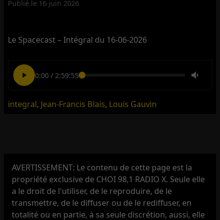
Publié le
16 juin 2026
Le Spacecast – Intégral du 16-06-2026
0:00
/
2:59:55
integral
,
Jean-Francis Blais
,
Louis Gauvin
AVERTISSEMENT: Le contenu de cette page est la
propriété exclusive de CHOI 98,1 RADIO X. Seule elle
a le droit de l'utiliser, de le reproduire, de le
transmettre, de le diffuser ou de le rediffuser, en
totalité ou en partie, à sa seule discrétion, aussi, elle