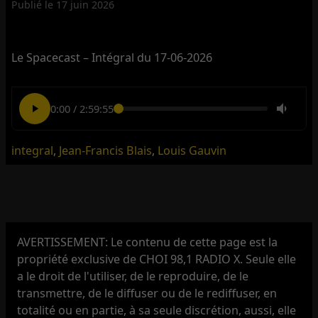
Publié le
17 juin 2026
Le Spacecast – Intégral du 17-06-2026
0:00
/
2:59:55
integral
,
Jean-Francis Blais
,
Louis Gauvin
AVERTISSEMENT: Le contenu de cette page est la
propriété exclusive de CHOI 98,1 RADIO X. Seule elle
a le droit de l'utiliser, de le reproduire, de le
transmettre, de le diffuser ou de le rediffuser, en
totalité ou en partie, à sa seule discrétion, aussi, elle