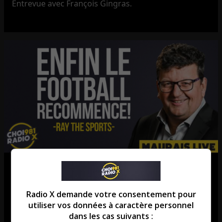
Entrevue avec François Gingras.
Ray The Sports | Les Alouettes
donnent un méchant beau show!
Radio X demande votre consentement pour
utiliser vos données à caractère personnel
La chronique de Ray Cloutier.
dans les cas suivants :