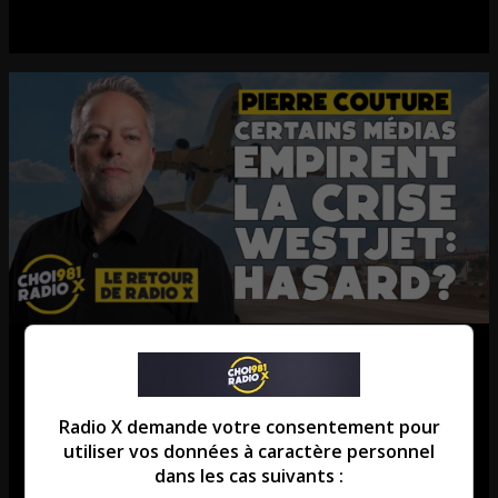
Pierre Couture: Enfin le marché
immobilier de Québec RALENTI!
Radio X demande votre consentement pour
La chronique de Pierre Couture.
utiliser vos données à caractère personnel
dans les cas suivants :