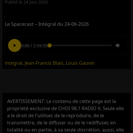
Publié le
24 juin 2026
Le Spacecast – Intégral du 24-06-2026
0:00
/
2:59:55
integral
,
Jean-Francis Blais
,
Louis Gauvin
AVERTISSEMENT: Le contenu de cette page est la
propriété exclusive de CHOI 98,1 RADIO X. Seule elle
a le droit de l'utiliser, de le reproduire, de le
transmettre, de le diffuser ou de le rediffuser, en
totalité ou en partie, à sa seule discrétion, aussi, elle