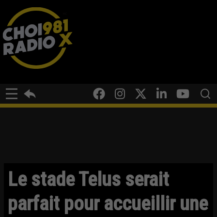
Le stade Telus serait
parfait pour accueillir une