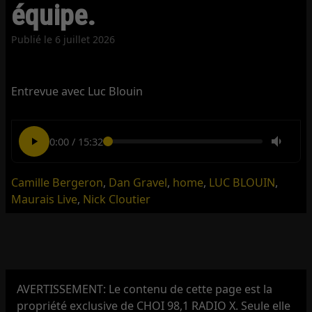
équipe.
Publié le
6 juillet 2026
Entrevue avec Luc Blouin
0:00
/
15:32
Camille Bergeron
,
Dan Gravel
,
home
,
LUC BLOUIN
,
Maurais Live
,
Nick Cloutier
AVERTISSEMENT: Le contenu de cette page est la
propriété exclusive de CHOI 98,1 RADIO X. Seule elle