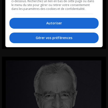
ci-dessous. Recherchez un lien en bas de cette page ou dans
le menu du site pour gérer ou retirer votre consentement
dans les paramètres des cookies et de confidentialité.
Autoriser
Gérer vos préférences