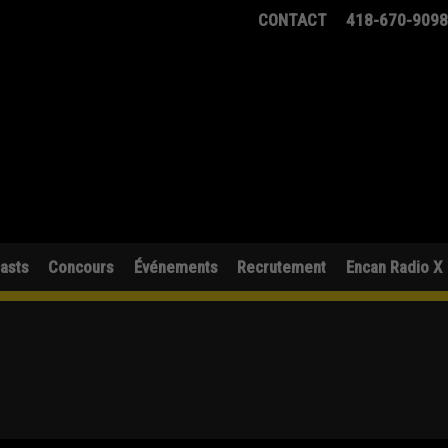
CONTACT
418-670-909
asts
Concours
Événements
Recrutement
Encan Radio X