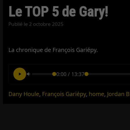
Le TOP 5 de Gary!
Publié le
2 octobre 2025
La chronique de François Gariépy.
0:00
/
13:37
Dany Houle
,
François Gariépy
,
home
,
Jordan B