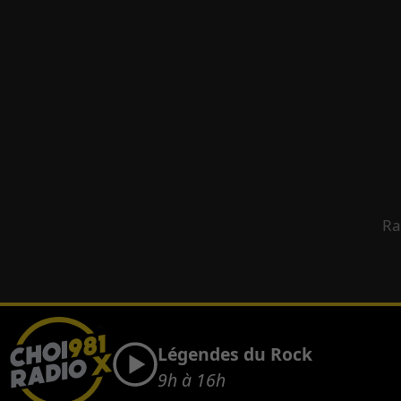
Ra
Légendes du Rock
9h à 16h