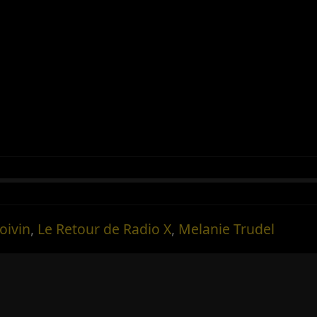
oivin
,
Le Retour de Radio X
,
Melanie Trudel