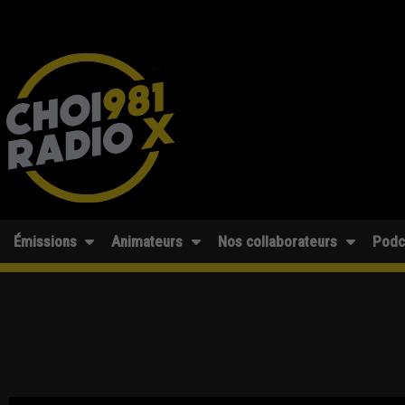
Émissions
Animateurs
Nos collaborateurs
Podc