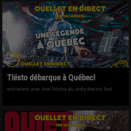
Tiësto débarque à Québec!
entretient avec Axel Vézina du unity électro fest