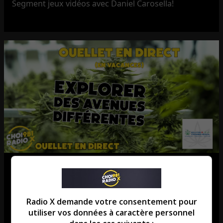
Segment jeux vidéos avec Daniel Carosella!
Le cannabis médical comme
traitement
Radio X demande votre consentement pour
Entretient avec Marc André Brissette Hebert de chez
utiliser vos données à caractère personnel
solution cannabis médical