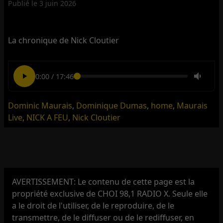
Publié le
3 juin 2026
La chronique de Nick Cloutier
0:00
/
17:46
Dominic Maurais
,
Dominique Dumas
,
home
,
Maurais
Live
,
NICK A FEU
,
Nick Cloutier
AVERTISSEMENT: Le contenu de cette page est la
propriété exclusive de CHOI 98,1 RADIO X. Seule elle
a le droit de l'utiliser, de le reproduire, de le
transmettre, de le diffuser ou de le rediffuser, en