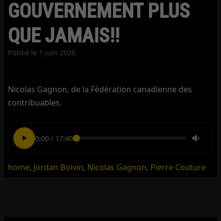
GOUVERNEMENT PLUS
QUE JAMAIS!!
Publié le
1 juin 2026
Nicolas Gagnon, de la Fédération canadienne des
contribuables.
0:00
/
17:40
home
,
Jordan Boivin
,
Nicolas Gagnon
,
Pierre Couture