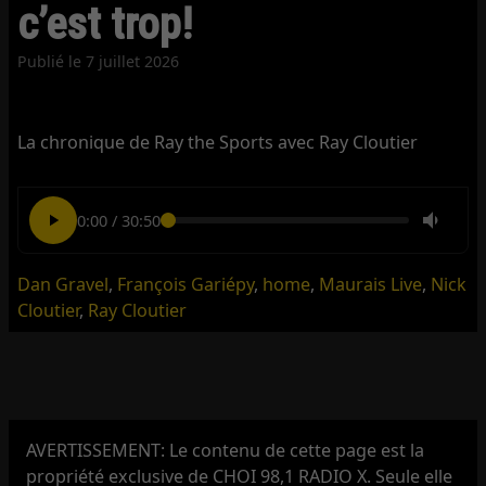
c’est trop!
Publié le
7 juillet 2026
La chronique de Ray the Sports avec Ray Cloutier
0:00
/
30:50
Dan Gravel
,
François Gariépy
,
home
,
Maurais Live
,
Nick
Cloutier
,
Ray Cloutier
AVERTISSEMENT: Le contenu de cette page est la
propriété exclusive de CHOI 98,1 RADIO X. Seule elle