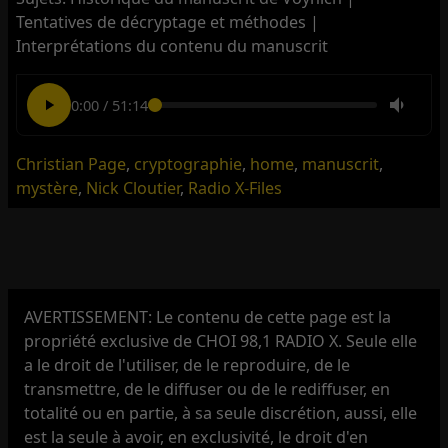
Tentatives de décryptage et méthodes |
Interprétations du contenu du manuscrit
0:00
/
51:14
Christian Page
,
cryptographie
,
home
,
manuscrit
,
mystère
,
Nick Cloutier
,
Radio X-Files
AVERTISSEMENT: Le contenu de cette page est la
propriété exclusive de CHOI 98,1 RADIO X. Seule elle
a le droit de l'utiliser, de le reproduire, de le
transmettre, de le diffuser ou de le rediffuser, en
totalité ou en partie, à sa seule discrétion, aussi, elle
est la seule à avoir, en exclusivité, le droit d'en