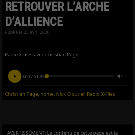
RETROUVER L’ARCHE
D’ALLIENCE
Publié le
25 avril 2026
Radio X-files avec Christian Page
0:00
/
51:39
Christian Page
,
home
,
Nick Cloutier
,
Radio X-Files
AVERTISSEMENT: Le contenu de cette page est la