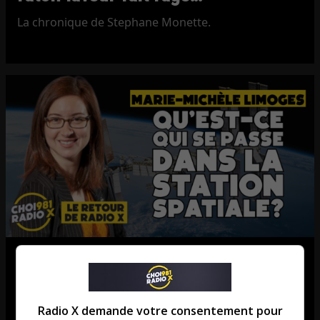
La chronique de Stephane Monette.
Marie-Michèle Limoges: Un
Canadien retourne sur la Station
Spatiale!
Radio X demande votre consentement pour