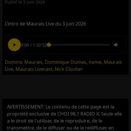
Publié le
3 juin 2026
L’intro de Maurais Live du 3 juin 2026
0:00
/
1:32:52
Dominic Maurais
,
Dominique Dumas
,
home
,
Maurais
Live
,
Maurais Livecast
,
Nick Cloutier
AVERTISSEMENT: Le contenu de cette page est la
propriété exclusive de CHOI 98,1 RADIO X. Seule elle
a le droit de l'utiliser, de le reproduire, de le
transmettre, de le diffuser ou de le rediffuser, en