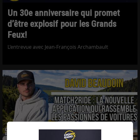
Un 30e anniversaire qui promet
d’être explosif pour les Grands
Feux!
L’entrevue avec Jean-François Archambault