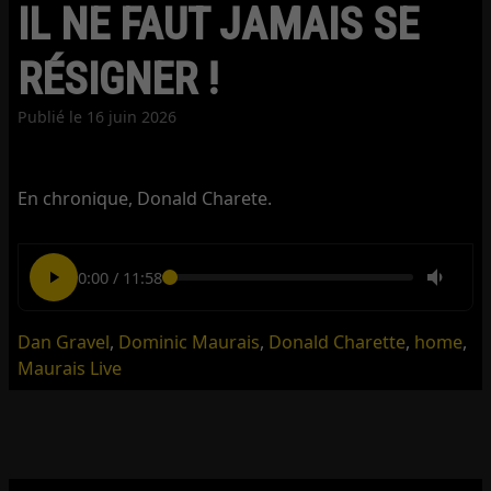
IL NE FAUT JAMAIS SE
RÉSIGNER !
Publié le
16 juin 2026
En chronique, Donald Charete.
0:00
/
11:58
Dan Gravel
,
Dominic Maurais
,
Donald Charette
,
home
,
Maurais Live