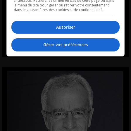
ci-dessous. Recherchez un lien en bas de cette page ou dans
le menu du site pour gérer ou retirer votre consentement
dans les paramètres des cookies et de confidentialité.
Autoriser
Gérer vos préférences