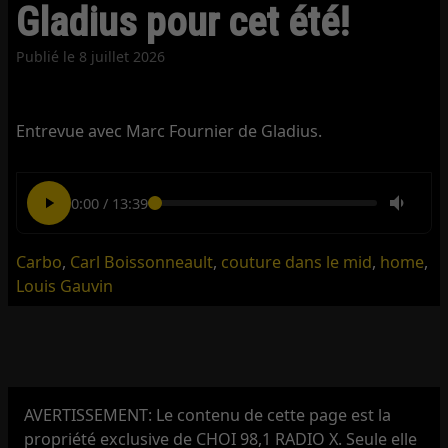
Gladius pour cet été!
Publié le
8 juillet 2026
Entrevue avec Marc Fournier de Gladius.
0:00
/
13:39
Carbo
,
Carl Boissonneault
,
couture dans le mid
,
home
,
Louis Gauvin
AVERTISSEMENT: Le contenu de cette page est la
propriété exclusive de CHOI 98,1 RADIO X. Seule elle