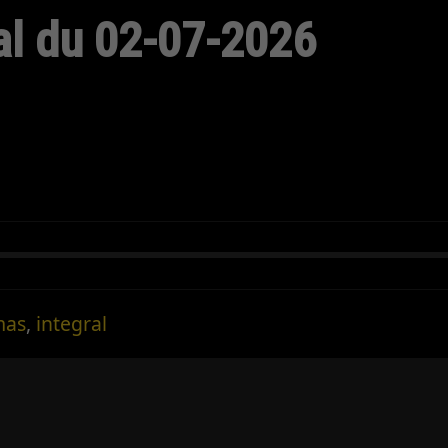
al du 02-07-2026
mas
,
integral