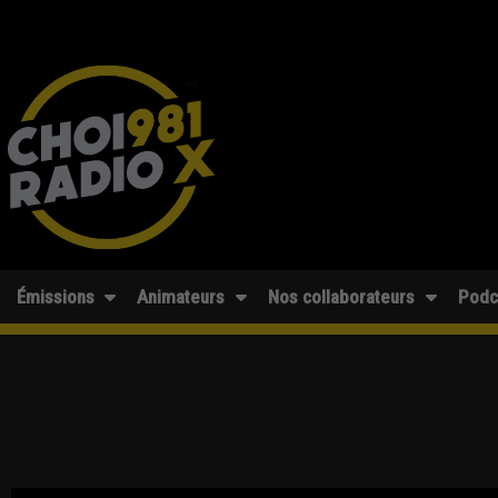
Émissions
Animateurs
Nos collaborateurs
Podc