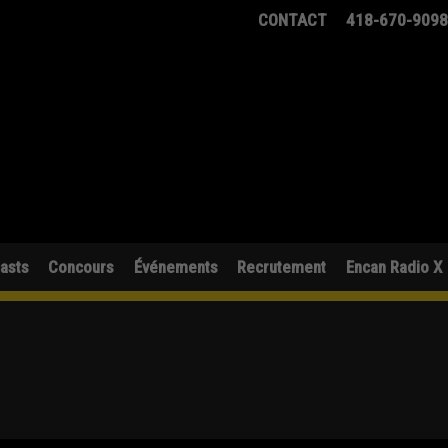
CONTACT
418-670-909
asts
Concours
Événements
Recrutement
Encan Radio X