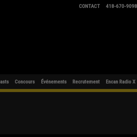
CONTACT
418-670-909
asts
Concours
Événements
Recrutement
Encan Radio X