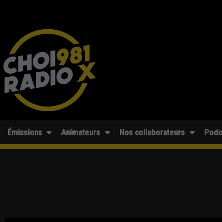
Émissions
Animateurs
Nos collaborateurs
Podc