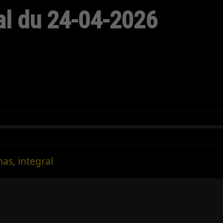
al du 24-04-2026
mas
,
integral