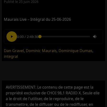
Publié le
25 juin 2026
Maurais Live – Intégral du 25-06-2026
0:00
/
2:49:36
Dan Gravel
,
Dominic Maurais
,
Dominique Dumas
,
integral
AVERTISSEMENT: Le contenu de cette page est la
propriété exclusive de CHOI 98,1 RADIO X. Seule elle
a le droit de l'utiliser, de le reproduire, de le
transmettre, de le diffuser ou de le rediffuser, en