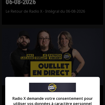
06-08-2026
Le Retour de Radio X - Intégral du 06-08-2026
Ouellet en direct – Intégral du 06-
Radio X demande votre consentement pour
08-2026
utiliser vos données à caractère personnel