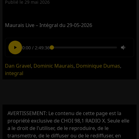
Publié le
29 mai 2026
Maurais Live – Intégral du 29-05-2026
0:00
/
2:49:36
Dan Gravel
,
Dominic Maurais
,
Dominique Dumas
,
integral
AVERTISSEMENT: Le contenu de cette page est la
propriété exclusive de CHOI 98,1 RADIO X. Seule elle
a le droit de l'utiliser, de le reproduire, de le
transmettre, de le diffuser ou de le rediffuser, en