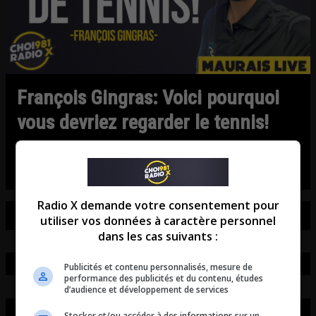
François Gingras: Voici pourquoi
vous devriez regarder le tennis!
Entrevue avec François Gingras.
Radio X demande votre consentement pour
utiliser vos données à caractère personnel
dans les cas suivants :
Publicités et contenu personnalisés, mesure de
performance des publicités et du contenu, études
d’audience et développement de services
Stocker et/ou accéder à des informations sur un