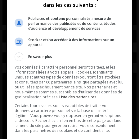
dans les cas suivants :
Maurais Live - Intégral du 07-08-2026
Publicités et contenu personnalisés, mesure de
performance des publicités et du contenu, études
d’audience et développement de services
Stocker et/ou accéder à des informations sur un
appareil
En savoir plus
Vos données à caractère personnel seront traitées, et les
informations liées à votre appareil (cookies, identifiants
uniques et autres types de données) pourront être stockées
et consultées par 66 partenaires, ainsi que partagées avec lui,
ou utilisées spécifiquement par ce site. Nos partenaires et
nous-mêmes sommes susceptibles d'utiliser des données de
géolocalisation précises.
Liste des partenaires.
Certains fournisseurs sont susceptibles de traiter vos
données à caractère personnel sur la base de l'intérêt
légitime. Vous pouvez vous y opposer en gérant vos options
ci-dessous. Recherchez un lien en bas de cette page ou dans
le menu du site pour gérer ou retirer votre consentement
dans les paramètres des cookies et de confidentialité.