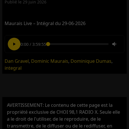
Publié le
29 juin 2026
Maurais Live – Intégral du 29-06-2026
0:00
/
3:59:55
Dan Gravel
,
Dominic Maurais
,
Dominique Dumas
,
integral
AVERTISSEMENT: Le contenu de cette page est la
propriété exclusive de CHOI 98,1 RADIO X. Seule elle
a le droit de l'utiliser, de le reproduire, de le
transmettre, de le diffuser ou de le rediffuser, en