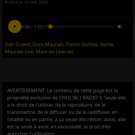
Publié le
12 mai 2026
0:00
/
1:20:17
Dan Gravel
,
Dom Maurais
,
Doom Dumas
,
home
,
Maurais Live
,
Maurais Livecast
AVERTISSEMENT: Le contenu de cette page est la
propriété exclusive de CHOI 98,1 RADIO X. Seule elle
a le droit de l'utiliser, de le reproduire, de le
transmettre, de le diffuser ou de le rediffuser, en
totalité ou en partie, à sa seule discrétion, aussi, elle
est la seule à avoir, en exclusivité, le droit d'en
autoriser l'utilisation.