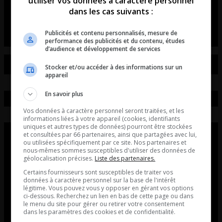
utiliser vos données à caractère personnel
dans les cas suivants :
entretient avec Axel Vézina du unity électro fest
Publicités et contenu personnalisés, mesure de
performance des publicités et du contenu, études
d’audience et développement de services
Stocker et/ou accéder à des informations sur un
appareil
En savoir plus
Vos données à caractère personnel seront traitées, et les
informations liées à votre appareil (cookies, identifiants
uniques et autres types de données) pourront être stockées
et consultées par 66 partenaires, ainsi que partagées avec lui,
ou utilisées spécifiquement par ce site. Nos partenaires et
nous-mêmes sommes susceptibles d'utiliser des données de
géolocalisation précises.
Liste des partenaires.
Certains fournisseurs sont susceptibles de traiter vos
données à caractère personnel sur la base de l'intérêt
légitime. Vous pouvez vous y opposer en gérant vos options
ci-dessous. Recherchez un lien en bas de cette page ou dans
le menu du site pour gérer ou retirer votre consentement
dans les paramètres des cookies et de confidentialité.