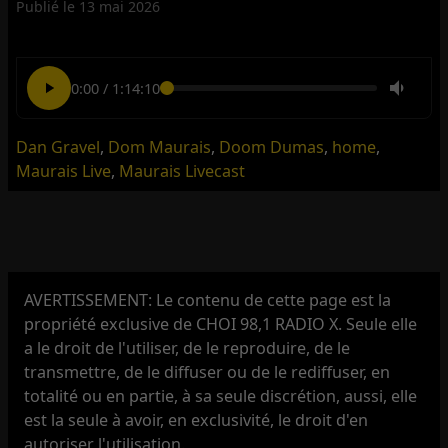
Publié le
13 mai 2026
0:00
/
1:14:10
Dan Gravel
,
Dom Maurais
,
Doom Dumas
,
home
,
Maurais Live
,
Maurais Livecast
AVERTISSEMENT: Le contenu de cette page est la
propriété exclusive de CHOI 98,1 RADIO X. Seule elle
a le droit de l'utiliser, de le reproduire, de le
transmettre, de le diffuser ou de le rediffuser, en
totalité ou en partie, à sa seule discrétion, aussi, elle
est la seule à avoir, en exclusivité, le droit d'en
autoriser l'utilisation.