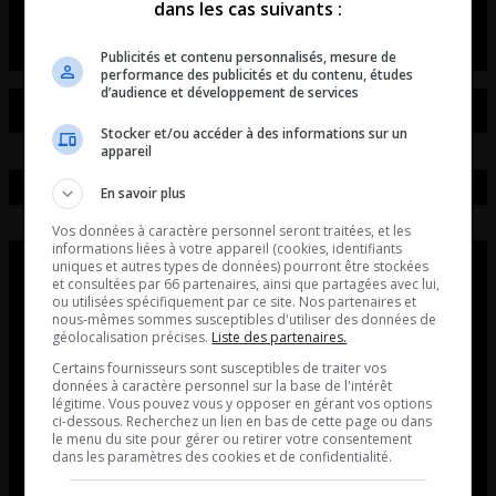
L’introduction du 7 août.
dans les cas suivants :
Publicités et contenu personnalisés, mesure de
performance des publicités et du contenu, études
d’audience et développement de services
Stocker et/ou accéder à des informations sur un
appareil
En savoir plus
Vos données à caractère personnel seront traitées, et les
informations liées à votre appareil (cookies, identifiants
uniques et autres types de données) pourront être stockées
et consultées par 66 partenaires, ainsi que partagées avec lui,
ou utilisées spécifiquement par ce site. Nos partenaires et
nous-mêmes sommes susceptibles d'utiliser des données de
géolocalisation précises.
Liste des partenaires.
Certains fournisseurs sont susceptibles de traiter vos
données à caractère personnel sur la base de l'intérêt
légitime. Vous pouvez vous y opposer en gérant vos options
ci-dessous. Recherchez un lien en bas de cette page ou dans
le menu du site pour gérer ou retirer votre consentement
dans les paramètres des cookies et de confidentialité.