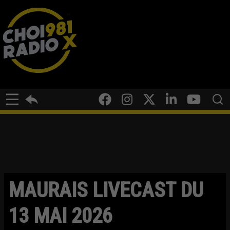
MAURAIS LIVECAST DU
13 MAI 2026