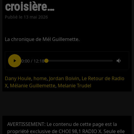
croisière…
Publié le
13 mai 2026
La chronique de Mél Guillemette.
0:00
/
12:18
Dany Houle
,
home
,
Jordan Boivin
,
Le Retour de Radio
X
,
Mélanie Guillemette
,
Melanie Trudel
AVERTISSEMENT: Le contenu de cette page est la
propriété exclusive de CHOI 98,1 RADIO X. Seule elle