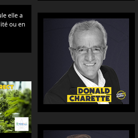
e elle a
lité ou en