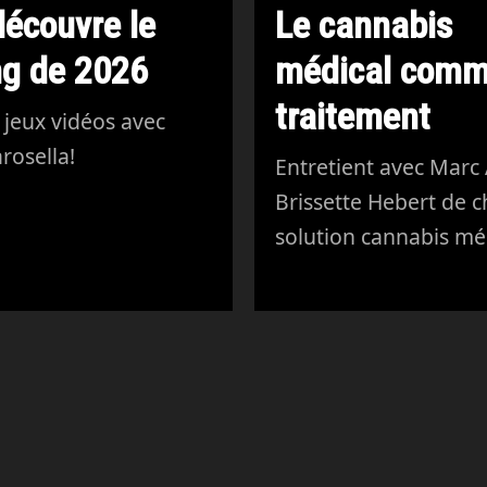
découvre le
Le cannabis
g de 2026
médical com
traitement
jeux vidéos avec
rosella!
Entretient avec Marc
Brissette Hebert de c
solution cannabis mé