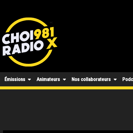
Émissions
Animateurs
Nos collaborateurs
Podc