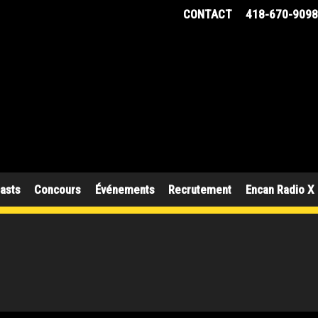
CONTACT
418-670-909
asts
Concours
Événements
Recrutement
Encan Radio X