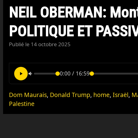
NEIL OBERMAN: Montr
POLITIQUE ET PASSIV
Publié le
14 octobre 2025
0:00
/
16:59
Dom Maurais
,
Donald Trump
,
home
,
Israël
,
M
Palestine