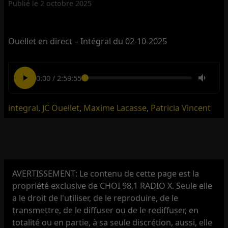
Publié le
2 octobre 2025
Ouellet en direct – Intégral du 02-10-2025
0:00
/
2:59:55
integral
,
JC Ouellet
,
Maxime Lacasse
,
Patricia Vincent
AVERTISSEMENT: Le contenu de cette page est la
propriété exclusive de CHOI 98,1 RADIO X. Seule elle
a le droit de l'utiliser, de le reproduire, de le
transmettre, de le diffuser ou de le rediffuser, en
totalité ou en partie, à sa seule discrétion, aussi, elle