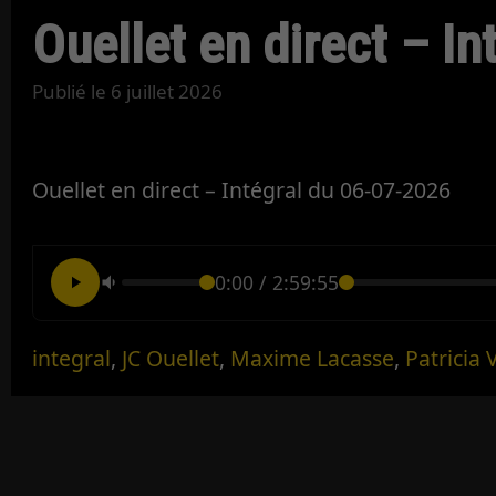
Ouellet en direct – I
Publié le
6 juillet 2026
Ouellet en direct – Intégral du 06-07-2026
0:00
/
2:59:55
integral
,
JC Ouellet
,
Maxime Lacasse
,
Patricia 