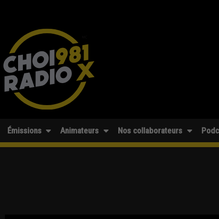
Émissions
Animateurs
Nos collaborateurs
Podc