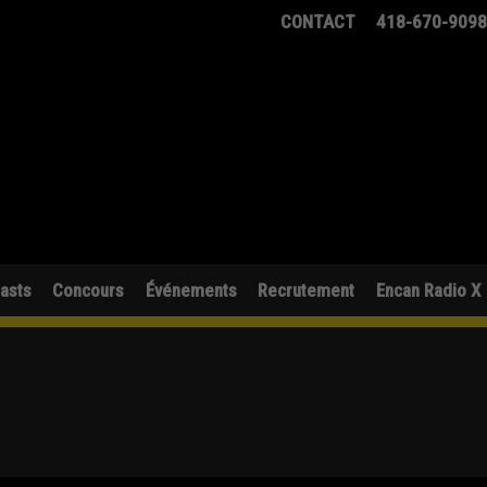
CONTACT
418-670-909
asts
Concours
Événements
Recrutement
Encan Radio X