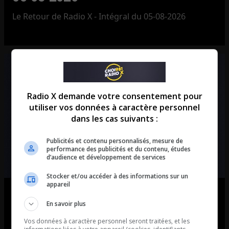
Le Retour de Radio X - Intégral du 05-08-2026
Radio X demande votre consentement pour
utiliser vos données à caractère personnel
dans les cas suivants :
Publicités et contenu personnalisés, mesure de
performance des publicités et du contenu, études
d’audience et développement de services
Stocker et/ou accéder à des informations sur un
appareil
Ouellet en direct – Intégral du 05-
En savoir plus
08-2026
Vos données à caractère personnel seront traitées, et les